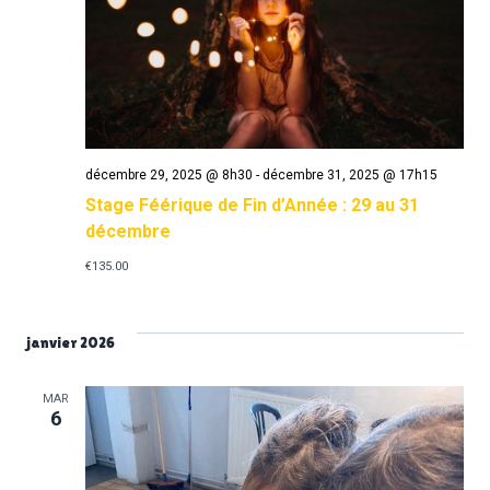
décembre 29, 2025 @ 8h30
-
décembre 31, 2025 @ 17h15
Stage Féérique de Fin d’Année : 29 au 31
décembre
€135.00
janvier 2026
MAR
6