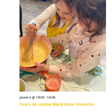
janvier 6 @ 15h30
-
16h45
Cours de cuisine Mardi 2eme trimestre