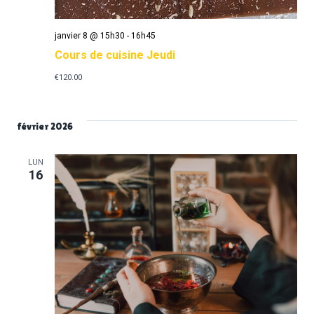
janvier 8 @ 15h30
-
16h45
Cours de cuisine Jeudi
€120.00
février 2026
LUN
16