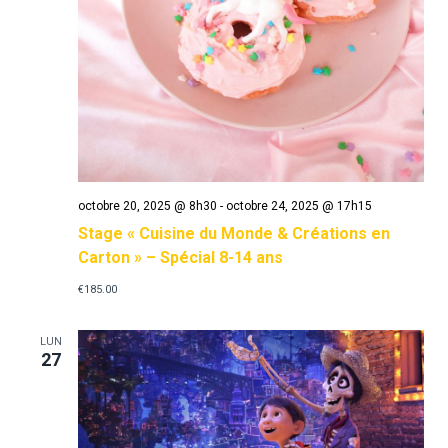
octobre 20, 2025 @ 8h30
-
octobre 24, 2025 @ 17h15
Stage « Cuisine du Monde & Créations en
Carton » – Spécial 8-14 ans
€185.00
LUN
27