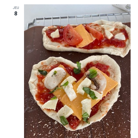
JEU
8