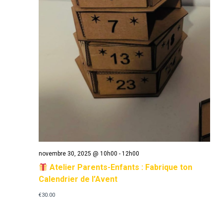
novembre 30, 2025 @ 10h00
-
12h00
Atelier Parents-Enfants : Fabrique ton
Calendrier de l’Avent
€30.00