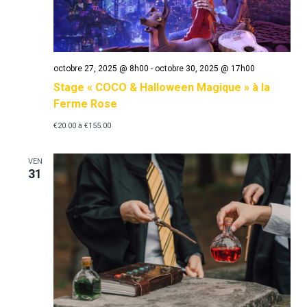
octobre 27, 2025 @ 8h00
-
octobre 30, 2025 @ 17h00
Stage « COCO & Halloween Magique » à la
Ferme Rose
€20.00 à €155.00
VEN
31