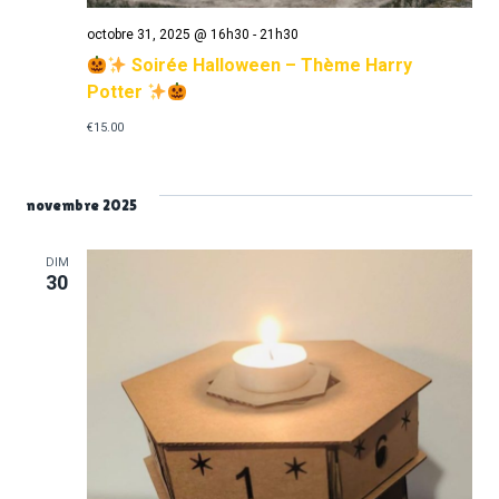
octobre 31, 2025 @ 16h30
-
21h30
Soirée Halloween – Thème Harry
Potter
€15.00
novembre 2025
DIM
30